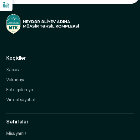
Keçidlər
Xəbərlər
Vakansiya
Foto qalereya
Virtual səyahət
Səhifələr
Missiyamız