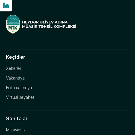
Keçidlər
Xəbərlər
Vakansiya
Foto qalereya
Virtual səyahət
Səhifələr
Missiyamız