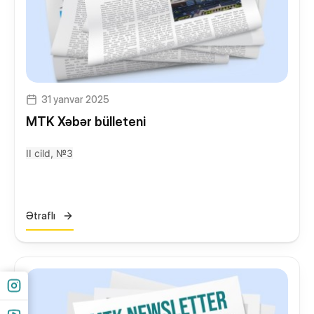
31 yanvar 2025
MTK Xəbər bülleteni
II cild, №3
Ətraflı