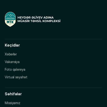
Keçidlər
Xəbərlər
Vakansiya
Foto qalereya
Virtual səyahət
Səhifələr
Missiyamız