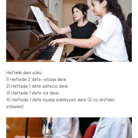
Həftəlik dərs yükü:
1) Həftədə 2 dəfə -ixtisas dərsi
2) Həftədə 1 dəfə solfecio dərsi
3) Həftədə 1 dəfə xor dərsi
4) Həftədə 1 dəfə musiqi ədəbiyyatı dərsi (3-cü sinifdən
etibarən)