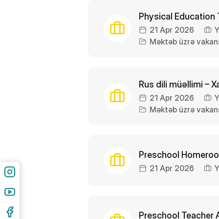
Physical Education 
21 Apr 2026
Y
Məktəb üzrə vakans
Rus dili müəllimi –
21 Apr 2026
Y
Məktəb üzrə vakans
Preschool Homeroom
21 Apr 2026
Y
Preschool Teacher 