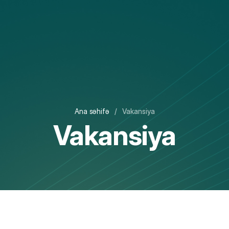
Ana səhifə
/
Vakansiya
Vakansiya