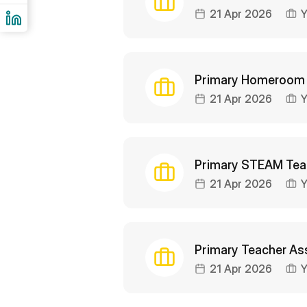
21 Apr 2026
Y
Primary Homeroom T
21 Apr 2026
Y
Primary STEAM Teac
21 Apr 2026
Y
Primary Teacher As
21 Apr 2026
Y