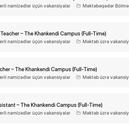
erli namizədlər üçün vakansiyalar
Məktəbəqədər Bölmə 
eacher – The Khankendi Campus (Full-Time)
erli namizədlər üçün vakansiyalar
Məktəb üzrə vakansiy
her – The Khankendi Campus (Full-Time)
erli namizədlər üçün vakansiyalar
Məktəb üzrə vakansiy
sistant – The Khankendi Campus (Full-Time)
erli namizədlər üçün vakansiyalar
Məktəb üzrə vakansiy