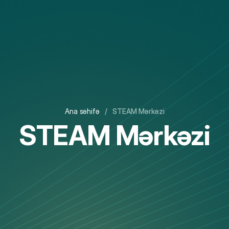
Ana səhifə
/
STEAM Mərkəzi
STEAM Mərkəzi