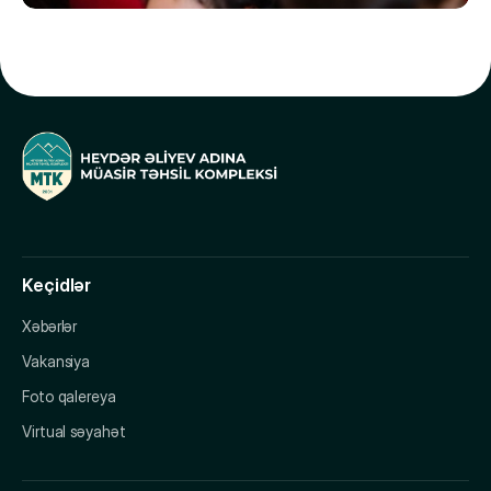
Keçidlər
Xəbərlər
Vakansiya
Foto qalereya
Virtual səyahət