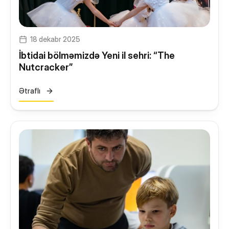
18 dekabr 2025
İbtidai bölməmizdə Yeni il sehri: “The
Nutcracker”
Ətraflı