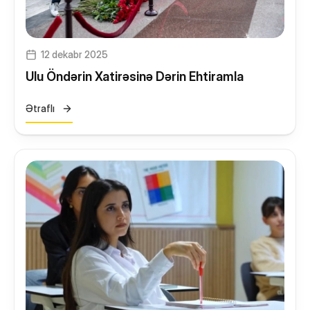
12 dekabr 2025
Ulu Öndərin Xatirəsinə Dərin Ehtiramla
Ətraflı