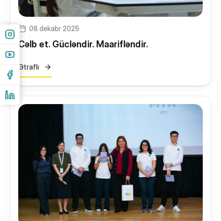
08 dekabr 2025
Cəlb et. Gücləndir. Maarifləndir.
Ətraflı