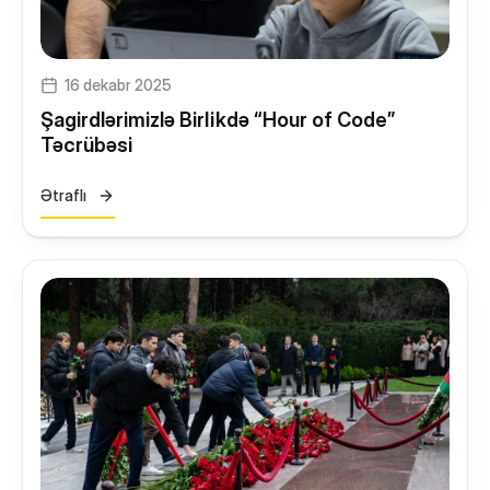
16 dekabr 2025
Şagirdlərimizlə Birlikdə “Hour of Code”
Təcrübəsi
Ətraflı