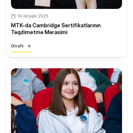
14 oktyabr 2025
MTK-da Cambridge Sertifikatlarının
Təqdimetmə Mərasimi
Ətraflı