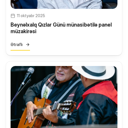
11 oktyabr 2025
Beynəlxalq Qızlar Günü münasibətilə panel
müzakirəsi
Ətraflı