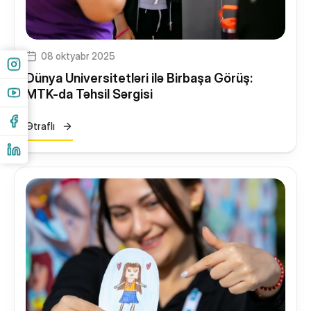
08 oktyabr 2025
Dünya Universitetləri ilə Birbaşa Görüş:
MTK-da Təhsil Sərgisi
Ətraflı