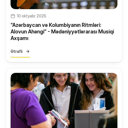
10 oktyabr 2025
“Azərbaycan və Kolumbiyanın Ritmləri:
Alovun Ahəngi” - Mədəniyyətlərarası Musiqi
Axşamı
Ətraflı