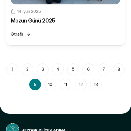
14 iyun 2025
Məzun Günü 2025
Ətraflı
1
2
3
4
5
6
7
8
9
10
11
12
13