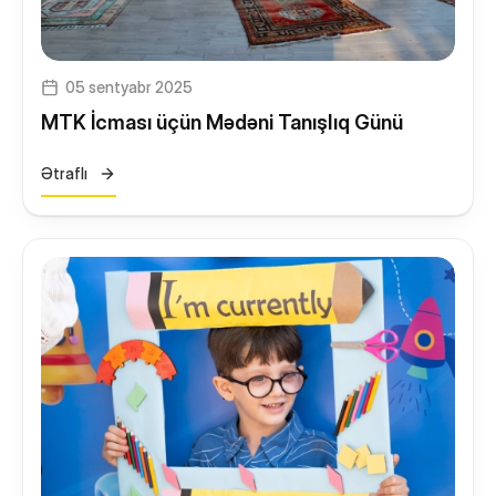
05 sentyabr 2025
MTK İcması üçün Mədəni Tanışlıq Günü
Ətraflı