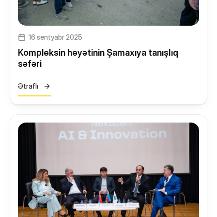
16 sentyabr 2025
Kompleksin heyətinin Şamaxıya tanışlıq
səfəri
Ətraflı