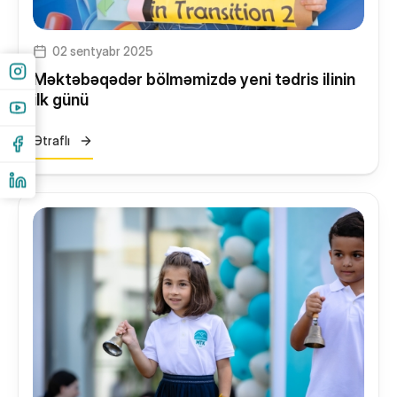
02 sentyabr 2025
Məktəbəqədər bölməmizdə yeni tədris ilinin
ilk günü
Ətraflı