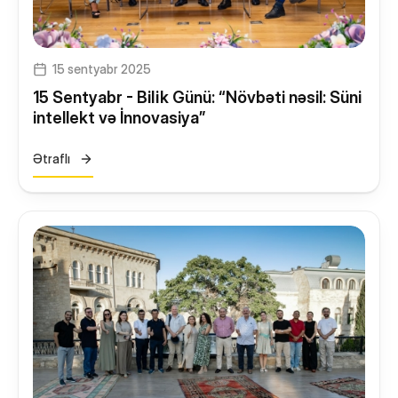
15 sentyabr 2025
15 Sentyabr - Bilik Günü: “Növbəti nəsil: Süni
intellekt və İnnovasiya”
Ətraflı